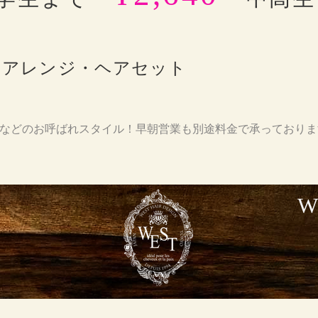
アアレンジ・ヘアセット
式などのお呼ばれスタイル！早朝営業も別途料金で承っておりま
W