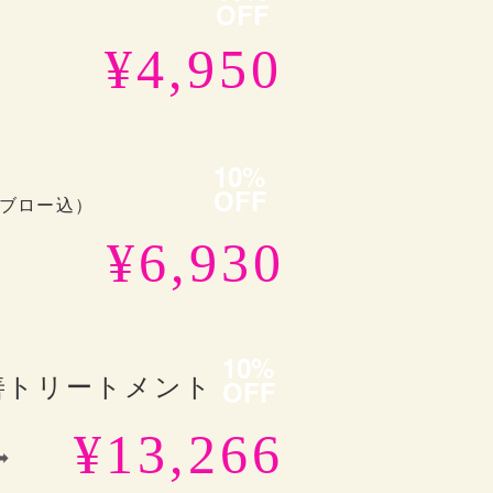
OFF
¥4,950
10%
OFF
ブロー込）
¥6,930
10%
善トリートメント
OFF
¥13,266
➡︎