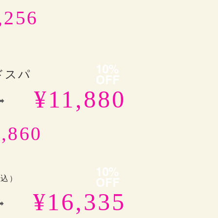
,256
10%
ドスパ
OFF
¥11,880
➡︎
,860
10%
ー込）
OFF
¥16,335
➡︎