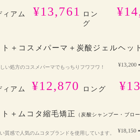
¥13,761
¥14
ディアム
ロン
グ
ット＋コスメパーマ＋炭酸ジェルヘッ
¥13,200 
しい処方のコスメパーマでもっちりフワフワ！
¥12,870
¥13
ディアム
ロング
ット＋ムコタ縮毛矯正
（炭酸シャンプー・ブロ
¥18,150 
い質感で人気のムコタブランドを使用しています。