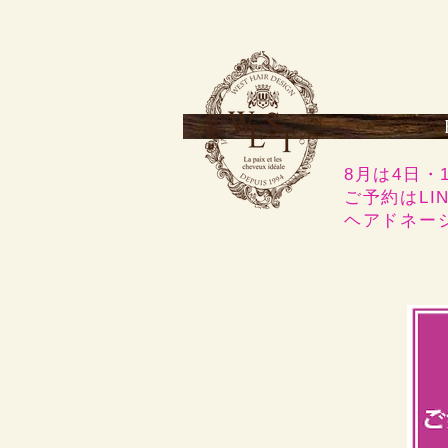
8月は4日・
ご予約はLI
​ヘアドネ