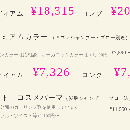
¥18,315
¥20
ディアム
ロング
レミアムカラー
（＊プレシャンプー・ブロー別途
¥7,590 ➡
ンカラーは応相談、オーガニックカラーは＋1,100円
¥7,326
¥7
ディアム
ロング
ット＋コスメパーマ
（炭酸シ
ャンプー・ブロー込
分類のカーリング剤を使用しています。
¥11,550 
イラル・ツイスト等+1,100円〜