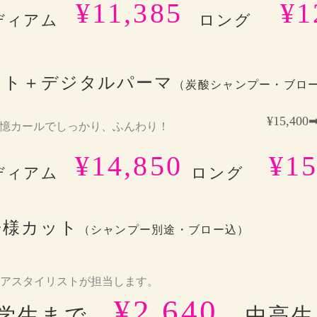
¥11,385
¥1
ディアム
ロング
ット＋デジタルパーマ
（
炭酸
シャンプー・ブロ
¥15,400➡
憶カールでしっかり、ふんわり！
¥14,850
¥15
ディアム
ロング
子様カット
（シャンプー別途・ブロー込）
アスタイリストが担当します。
¥2,640
学生まで
中高生