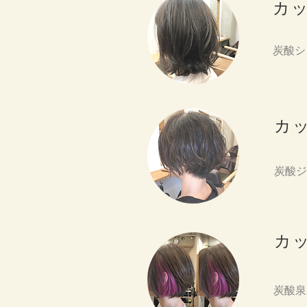
カ
炭酸シ
カ
炭酸ジ
カ
炭酸泉