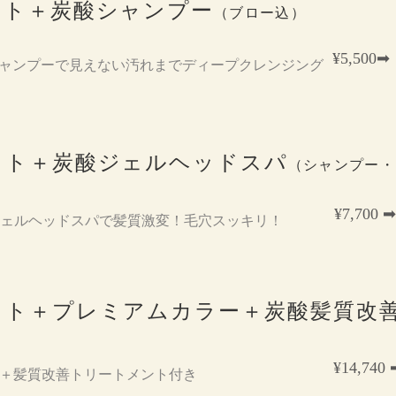
ット＋炭酸シャンプー
（ブロー込）
¥5,500➡︎
ャンプーで見えない汚れまでディープクレンジング
ット＋炭酸ジェルヘッドスパ
（シャンプー・
¥7,700 ➡︎
ェルヘッドスパで髪質激変！毛穴スッキリ！
ット＋プレミアムカラー＋炭酸髪質改
¥14,740 
＋髪質改善トリートメント付き