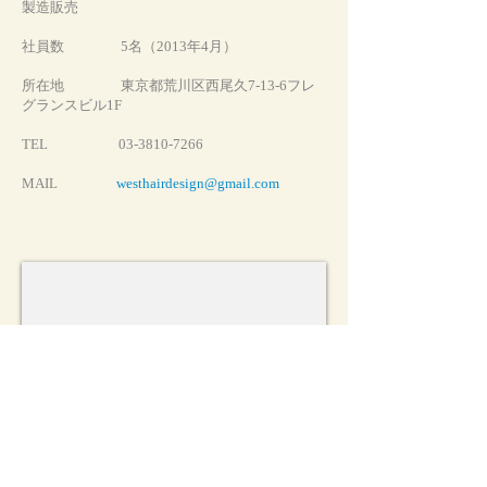
製造販売
社員数 5名（2013年4月）
所在地 東京都荒川区西尾久7-13-6フレ
グランスビル1F
TEL
03-3810-7266
MAIL
westhairdesign@gmail.com