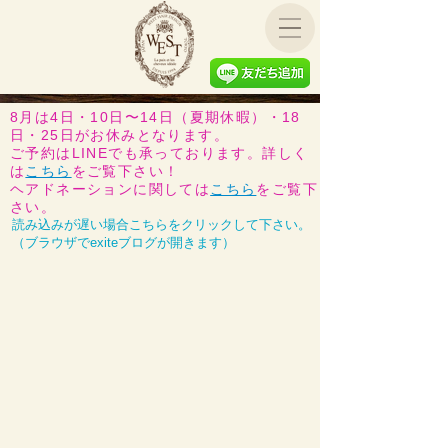
8月は4日・10日〜14日（夏期休暇）・18
日・25日がお休みとなります。
ご予約はLINEでも承っております。詳しく
は
こちら
をご覧下さい！
​ヘアドネーションに関しては
こちら
をご覧下
さい。
読み込みが遅い場合こちらをクリックして下さい。
（ブラウザでexiteブログが開きます）